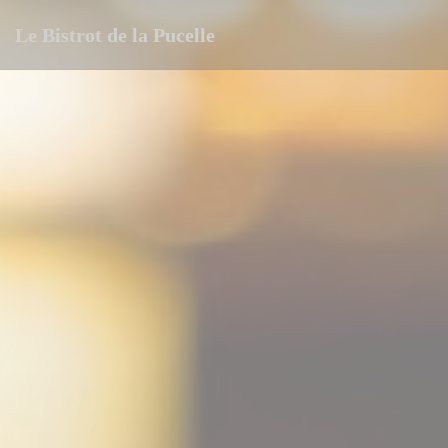
Cookie管理面板
Le Bistrot de la Pucelle