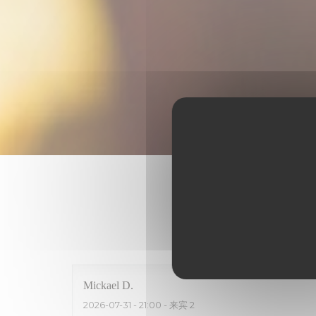
我
Mickael
D
2026-07-31
- 21:00 - 来宾 2