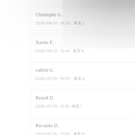
Christophe
G
2026-08-01
- 19:30 - 来宾 2
Xavier
F
2026-08-01
- 12:45 - 来宾 6
valérie
G
2026-07-29
- 19:00 - 来宾 4
Benoît
D
2026-07-30
- 12:15 - 来宾 1
Riccardo
D
2026-07-26
- 21:00 - 来宾 6