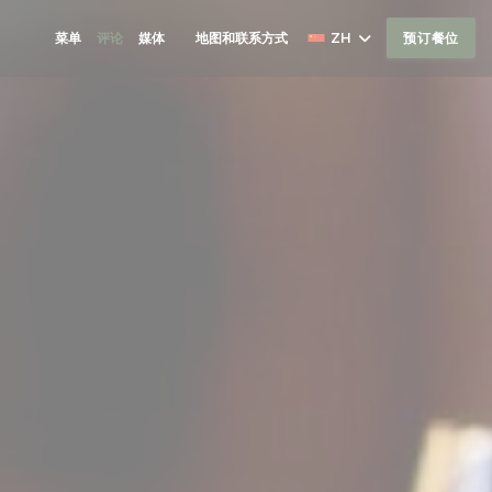
菜单
评论
媒体
地图和联系方式
ZH
预订餐位
((在新窗口中打开))