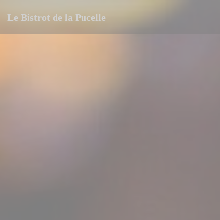
Personalizing your cookie choices
Le Bistrot de la Pucelle