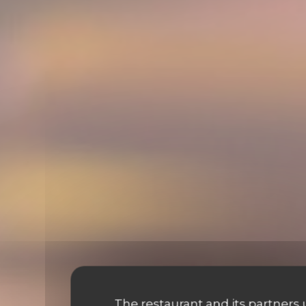
The restaurant and its partners