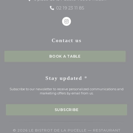
02 19 23 11 85
Instagram ((opens in a new
Contact us
BOOK A TABLE
Stay updated
*
Subscribe to our newsletter to receive personalized communications and
marketing offers by email from us.
SUBSCRIBE
© 2026 LE BISTROT DE LA PUCELLE — RESTAURANT