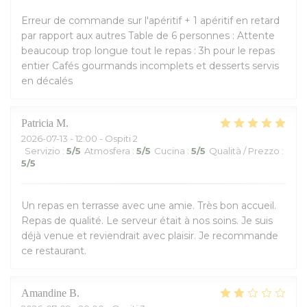
Erreur de commande sur l'apéritif + 1 apéritif en retard
par rapport aux autres Table de 6 personnes : Attente
beaucoup trop longue tout le repas : 3h pour le repas
entier Cafés gourmands incomplets et desserts servis
en décalés
Patricia
M
2026-07-13
- 12:00 - Ospiti 2
Servizio
:
5
/5
Atmosfera
:
5
/5
Cucina
:
5
/5
Qualità / Prezzo
:
5
/5
Un repas en terrasse avec une amie. Très bon accueil.
Repas de qualité. Le serveur était à nos soins. Je suis
déjà venue et reviendrait avec plaisir. Je recommande
ce restaurant.
Amandine
B