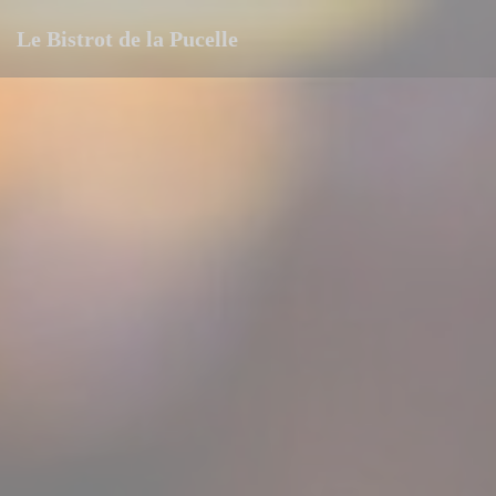
Personalizzazione delle tue scelte sui cookie
Le Bistrot de la Pucelle