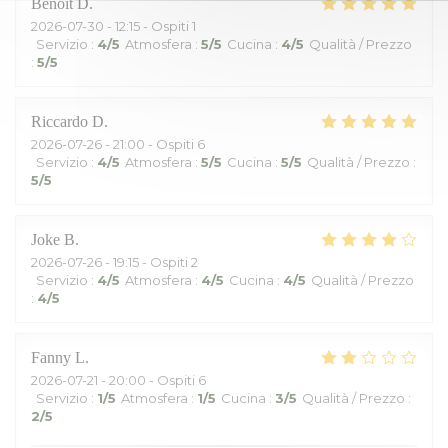
Benoît
D
2026-07-30
- 12:15 - Ospiti 1
Servizio
:
4
/5
Atmosfera
:
5
/5
Cucina
:
4
/5
Qualità / Prezzo
:
5
/5
Riccardo
D
2026-07-26
- 21:00 - Ospiti 6
Servizio
:
4
/5
Atmosfera
:
5
/5
Cucina
:
5
/5
Qualità / Prezzo
:
5
/5
Joke
B
2026-07-26
- 19:15 - Ospiti 2
Servizio
:
4
/5
Atmosfera
:
4
/5
Cucina
:
4
/5
Qualità / Prezzo
:
4
/5
Fanny
L
2026-07-21
- 20:00 - Ospiti 6
Servizio
:
1
/5
Atmosfera
:
1
/5
Cucina
:
3
/5
Qualità / Prezzo
:
2
/5