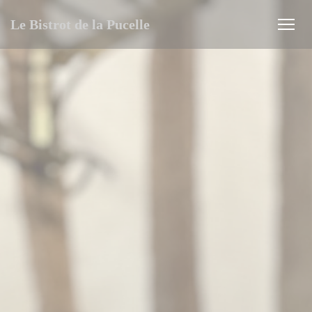
Cookie管理面板
Le Bistrot de la Pucelle