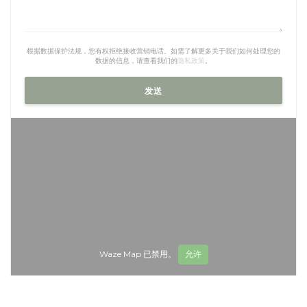
根据数据保护法规，您有权拒绝接收营销电话。如需了解更多关于我们如何处理您的
数据的信息，请查看我们的
隐私政策
。
Waze Map 已禁用。
允许