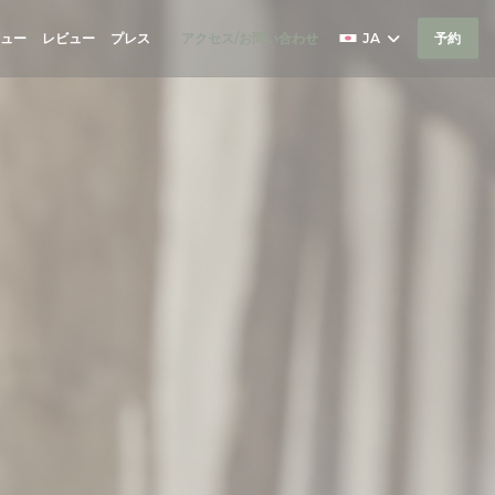
ュー
レビュー
プレス
アクセス/お問い合わせ
JA
予約
((新しいウィンドウで開きます))