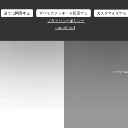
全てに同意する
すべてのクッキーを拒否する
カスタマイズする
プライバシーポリシー
undefined
ちら
ください。
Waze 