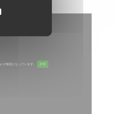
Map が無効になっています。
許可