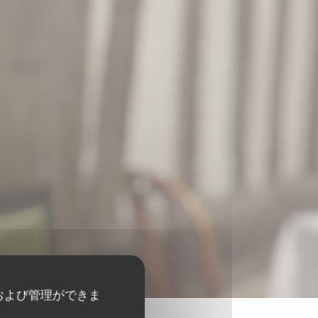
および管理ができま