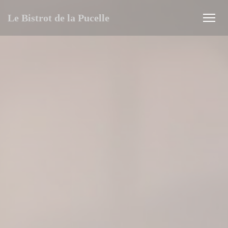
Panel pro správu cookies
Le Bistrot de la Pucelle