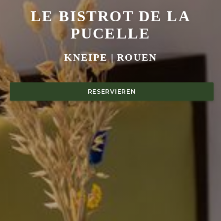
LE BISTROT DE LA
PUCELLE
LE BISTROT DE LA PUC
KNEIPE
|
ROUEN
RESERVIEREN