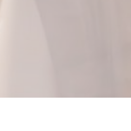
Le Bistrot de la Pucelle