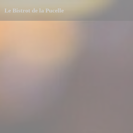
Panel pro správu cookies
Le Bistrot de la Pucelle