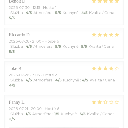
Benoît
D
2026-07-30
- 12:15 - Hosté 1
Služba
:
4
/5
Atmosféra
:
5
/5
Kuchyně
:
4
/5
Kvalita / Cena
:
5
/5
Riccardo
D
2026-07-26
- 21:00 - Hosté 6
Služba
:
4
/5
Atmosféra
:
5
/5
Kuchyně
:
5
/5
Kvalita / Cena
:
5
/5
Joke
B
2026-07-26
- 19:15 - Hosté 2
Služba
:
4
/5
Atmosféra
:
4
/5
Kuchyně
:
4
/5
Kvalita / Cena
:
4
/5
Fanny
L
2026-07-21
- 20:00 - Hosté 6
Služba
:
1
/5
Atmosféra
:
1
/5
Kuchyně
:
3
/5
Kvalita / Cena
:
2
/5