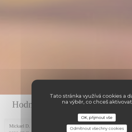
Tato stránka využívá cookies a dá
na výběr, co chceš aktivovat
Hodnocení našich zákazníků
OK, přijmout vše
Mickael
D
Odmítnout všechny cookies