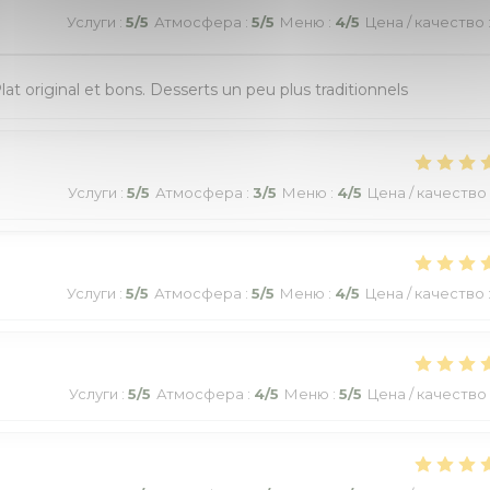
Услуги
:
5
/5
Атмосфера
:
5
/5
Меню
:
4
/5
Цена / качество
Plat original et bons. Desserts un peu plus traditionnels
Услуги
:
5
/5
Атмосфера
:
3
/5
Меню
:
4
/5
Цена / качество
Услуги
:
5
/5
Атмосфера
:
5
/5
Меню
:
4
/5
Цена / качество
Услуги
:
5
/5
Атмосфера
:
4
/5
Меню
:
5
/5
Цена / качество