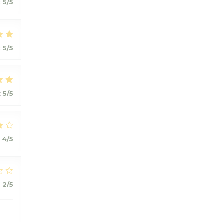
:
5
/5
:
5
/5
:
5
/5
:
4
/5
:
2
/5