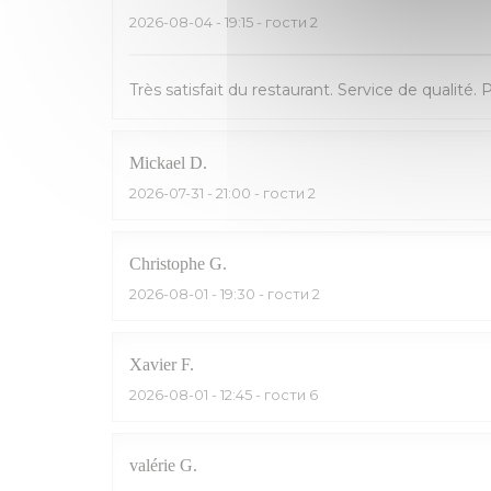
2026-08-04
- 19:15 - гости 2
Très satisfait du restaurant. Service de qualité. 
Mickael
D
2026-07-31
- 21:00 - гости 2
Christophe
G
2026-08-01
- 19:30 - гости 2
Xavier
F
2026-08-01
- 12:45 - гости 6
valérie
G