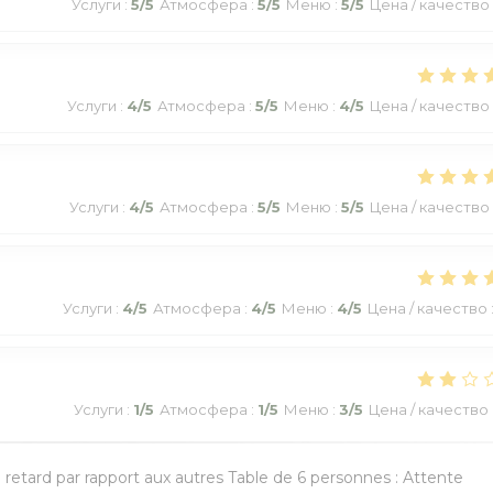
Услуги
:
5
/5
Атмосфера
:
5
/5
Меню
:
5
/5
Цена / качество
Услуги
:
4
/5
Атмосфера
:
5
/5
Меню
:
4
/5
Цена / качество
Услуги
:
4
/5
Атмосфера
:
5
/5
Меню
:
5
/5
Цена / качество
Услуги
:
4
/5
Атмосфера
:
4
/5
Меню
:
4
/5
Цена / качество
Услуги
:
1
/5
Атмосфера
:
1
/5
Меню
:
3
/5
Цена / качество
n retard par rapport aux autres Table de 6 personnes : Attente