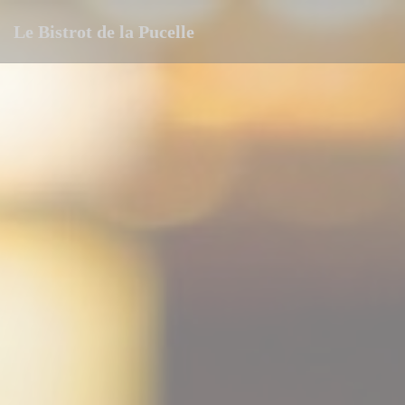
Панель управления cookies
Le Bistrot de la Pucelle