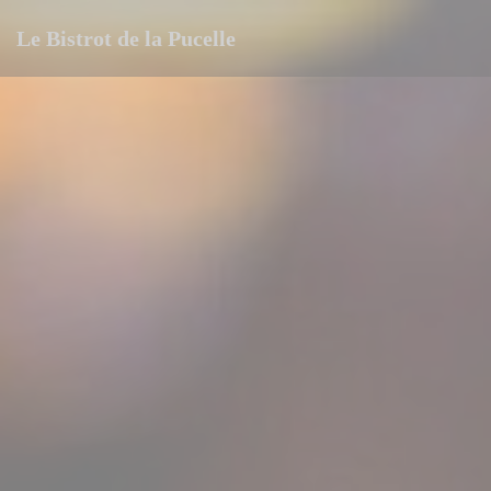
Personnalisation de vos choix en matière de cookies
Le Bistrot de la Pucelle