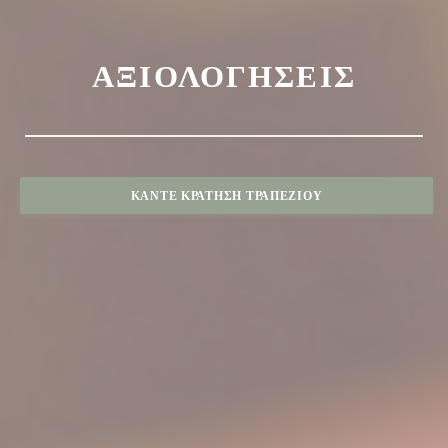
ΑΞΙΟΛΟΓΉΣΕΙΣ
ΚΆΝΤΕ ΚΡΆΤΗΣΗ ΤΡΑΠΕΖΙΟΎ