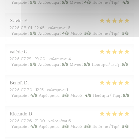
Υπηρεσία
:
5
/5
Ατμόσφαιρα
:
5
/5
Μενού
:
4
/5
Ποιότητα / Τιμή
:
4
/5
Xavier
F
2026-08-01
- 12:45 - καλεσμένοι 6
Υπηρεσία
:
5
/5
Ατμόσφαιρα
:
4
/5
Μενού
:
5
/5
Ποιότητα / Τιμή
:
5
/5
valérie
G
2026-07-29
- 19:00 - καλεσμένοι 4
Υπηρεσία
:
5
/5
Ατμόσφαιρα
:
5
/5
Μενού
:
5
/5
Ποιότητα / Τιμή
:
5
/5
Benoît
D
2026-07-30
- 12:15 - καλεσμένοι 1
Υπηρεσία
:
4
/5
Ατμόσφαιρα
:
5
/5
Μενού
:
4
/5
Ποιότητα / Τιμή
:
5
/5
Riccardo
D
2026-07-26
- 21:00 - καλεσμένοι 6
Υπηρεσία
:
4
/5
Ατμόσφαιρα
:
5
/5
Μενού
:
5
/5
Ποιότητα / Τιμή
:
5
/5