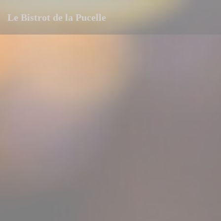
Πίνακας διαχείρισης "Μπισκότων" (Cookies)
Le Bistrot de la Pucelle