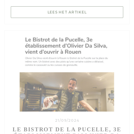
((OPENT IN EEN NIEU
LEES HET ARTIKEL
21/09/2024
LE BISTROT DE LA PUCELLE, 3E