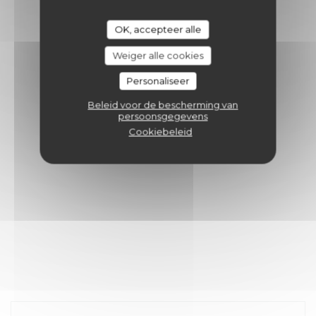
OK, accepteer alle
Weiger alle cookies
Personaliseer
Beleid voor de bescherming van
persoonsgegevens
Cookiebeleid