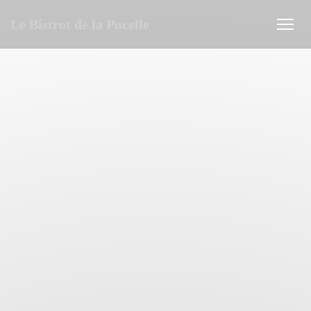
Cookies beheer paneel
Le Bistrot de la Pucelle