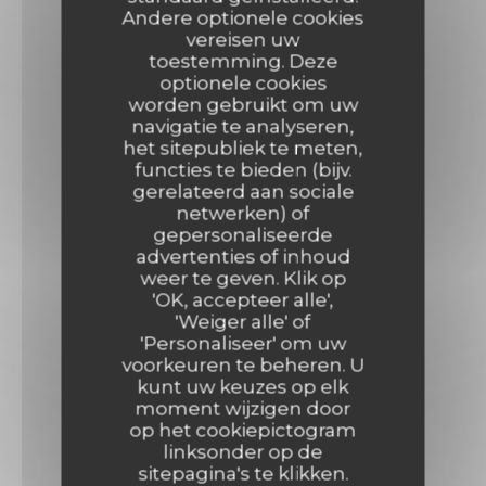
Andere optionele cookies
vereisen uw
toestemming. Deze
optionele cookies
worden gebruikt om uw
navigatie te analyseren,
het sitepubliek te meten,
functies te bieden (bijv.
gerelateerd aan sociale
netwerken) of
gepersonaliseerde
advertenties of inhoud
weer te geven. Klik op
'OK, accepteer alle',
'Weiger alle' of
'Personaliseer' om uw
voorkeuren te beheren. U
kunt uw keuzes op elk
moment wijzigen door
op het cookiepictogram
linksonder op de
sitepagina's te klikken.