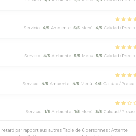
Servicio
:
4
/5
Ambiente
:
5
/5
Menú
:
4
/5
Calidad / Precio
Servicio
:
4
/5
Ambiente
:
5
/5
Menú
:
5
/5
Calidad / Precio
Servicio
:
4
/5
Ambiente
:
4
/5
Menú
:
4
/5
Calidad / Precio
Servicio
:
1
/5
Ambiente
:
1
/5
Menú
:
3
/5
Calidad / Precio
n retard par rapport aux autres Table de 6 personnes : Attente