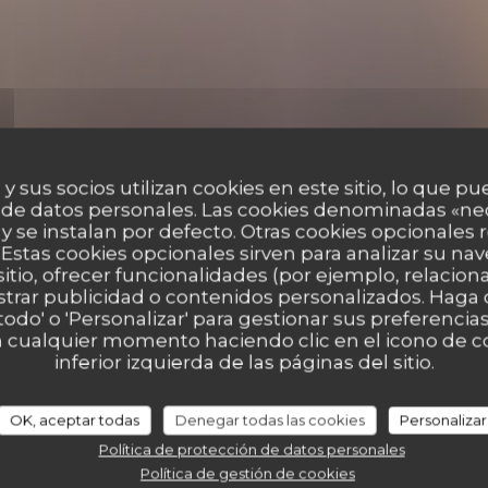
 y sus socios utilizan cookies en este sitio, lo que pu
 de datos personales. Las cookies denominadas «ne
 y se instalan por defecto. Otras cookies opcionales
Estas cookies opcionales sirven para analizar su nav
sitio, ofrecer funcionalidades (por ejemplo, relacio
strar publicidad o contenidos personalizados. Haga c
 todo' o 'Personalizar' para gestionar sus preferenci
 cualquier momento haciendo clic en el icono de co
inferior izquierda de las páginas del sitio.
es de nuestros clientes
OK, aceptar todas
Denegar todas las cookies
Personalizar
Política de protección de datos personales
Política de gestión de cookies