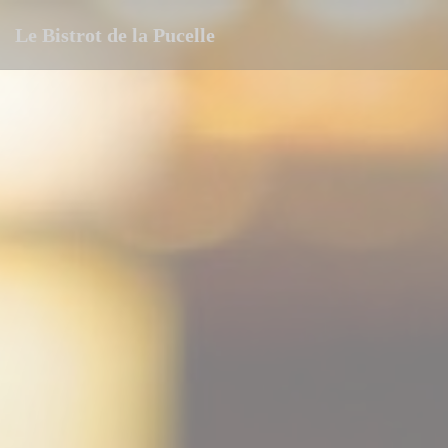
Personalización de sus opciones de cookies
Le Bistrot de la Pucelle