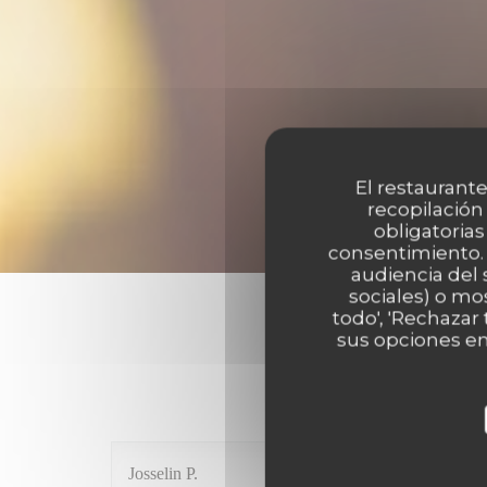
El restaurante
recopilación
obligatorias
consentimiento. 
audiencia del 
sociales) o mo
todo', 'Rechazar
sus opciones en
Las opinion
Josselin
P