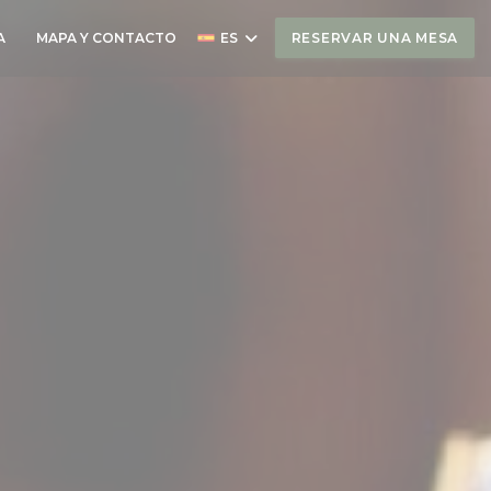
A
MAPA Y CONTACTO
ES
RESERVAR UNA MESA
((ABRE EN UNA NUEVA VENTANA))