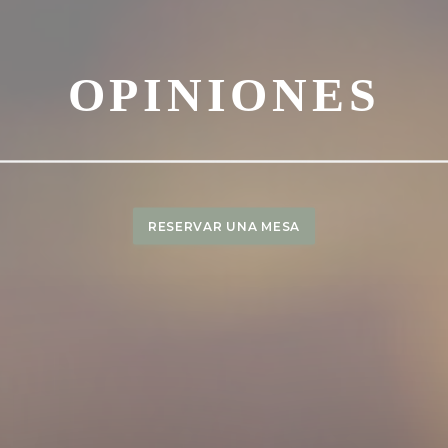
OPINIONES
RESERVAR UNA MESA