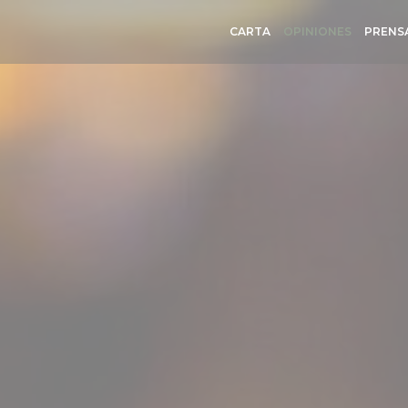
CARTA
OPINIONES
PRENS