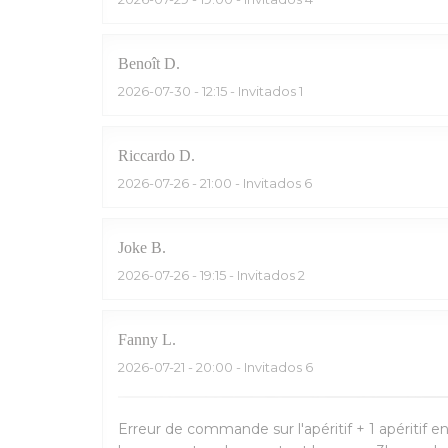
Benoît
D
2026-07-30
- 12:15 - Invitados 1
Riccardo
D
2026-07-26
- 21:00 - Invitados 6
Joke
B
2026-07-26
- 19:15 - Invitados 2
Fanny
L
2026-07-21
- 20:00 - Invitados 6
Erreur de commande sur l'apéritif + 1 apéritif e