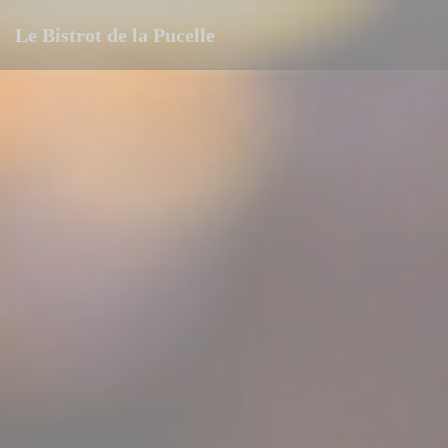
Personnalisation de vos choix en matière de cookies
Le Bistrot de la Pucelle