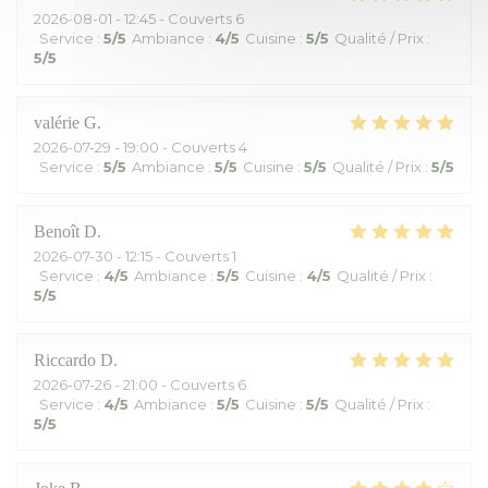
2026-08-01
- 12:45 - Couverts 6
Service
:
5
/5
Ambiance
:
4
/5
Cuisine
:
5
/5
Qualité / Prix
:
5
/5
valérie
G
2026-07-29
- 19:00 - Couverts 4
Service
:
5
/5
Ambiance
:
5
/5
Cuisine
:
5
/5
Qualité / Prix
:
5
/5
Benoît
D
2026-07-30
- 12:15 - Couverts 1
Service
:
4
/5
Ambiance
:
5
/5
Cuisine
:
4
/5
Qualité / Prix
:
5
/5
Riccardo
D
2026-07-26
- 21:00 - Couverts 6
Service
:
4
/5
Ambiance
:
5
/5
Cuisine
:
5
/5
Qualité / Prix
:
5
/5