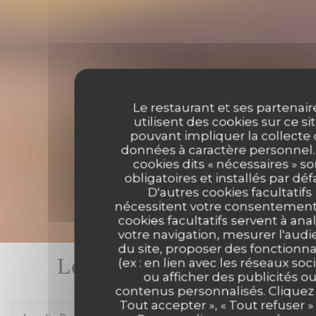
Le restaurant et ses partenair
utilisent des cookies sur ce sit
pouvant impliquer la collecte
données à caractère personnel.
cookies dits « nécessaires » so
obligatoires et installés par déf
D'autres cookies facultatifs
nécessitent votre consentement
cookies facultatifs servent à ana
votre navigation, mesurer l'aud
du site, proposer des fonctionna
Les avis de nos clients
(ex : en lien avec les réseaux soc
ou afficher des publicités o
contenus personnalisés. Cliquez 
Tout accepter », « Tout refuser »